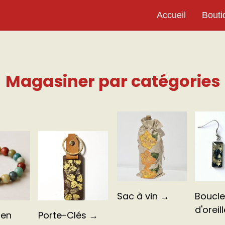
Accueil
Bouti
Magasiner par catégories
Boucle
Sac à vin →
d'oreil
 en
Porte-Clés →