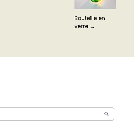
Bouteille en
verre →