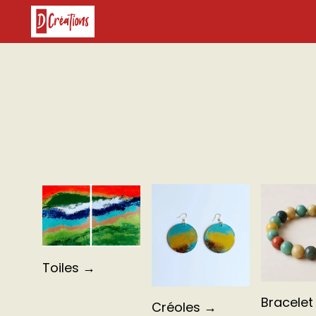
Toiles →
Bracelet
Créoles →