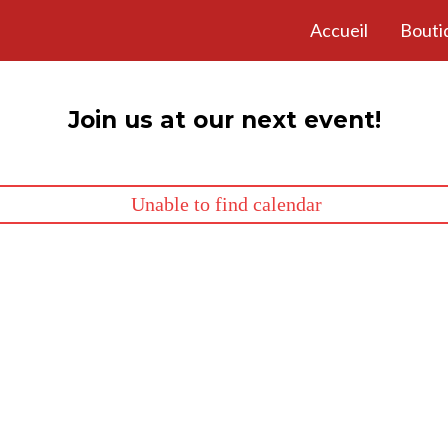
Accueil
Bouti
Join us at our next event!
Unable to find calendar